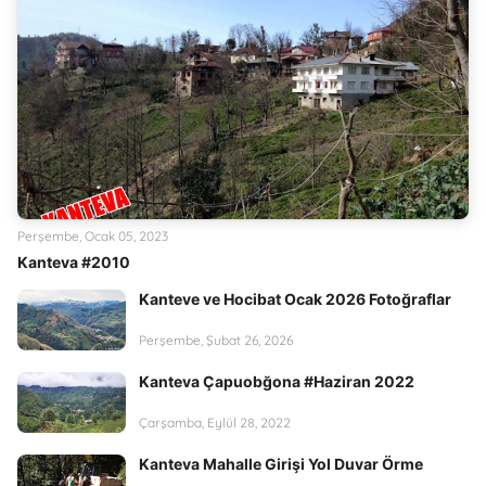
Perşembe, Ocak 05, 2023
Kanteva #2010
Kanteve ve Hocibat Ocak 2026 Fotoğraflar
Perşembe, Şubat 26, 2026
Kanteva Çapuobğona #Haziran 2022
Çarşamba, Eylül 28, 2022
Kanteva Mahalle Girişi Yol Duvar Örme