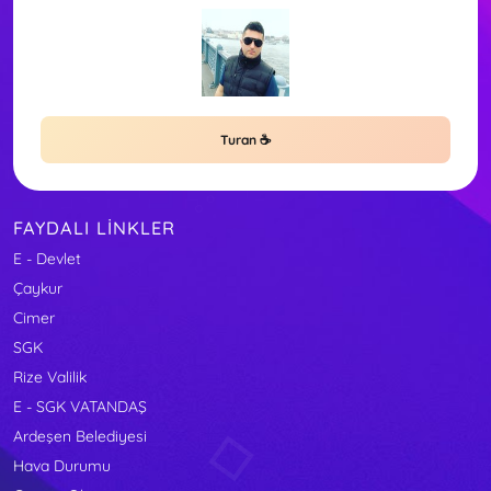
Turan ☕
FAYDALI LINKLER
E - Devlet
Çaykur
Cimer
SGK
Rize Valilik
E - SGK VATANDAŞ
Ardeşen Belediyesi
Hava Durumu