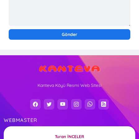
Kanteva Köyü Resmi Web Sitesi
WEBMASTER
Turan İNCELER