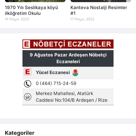
1970 Yılı Seslikaya köyü
Kanteva Nostalji Resimler
ilköğretim Okulu
#1
19 Mayıs, 2022
17 Mayıs, 2022
Kategoriler