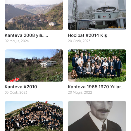
Kanteva 2008 yılı.....
Hocibat #2014 Kış
02 Mayıs, 2024
20 Ocak, 2023
Kanteva #2010
Kanteva 1965 1970 Yıllar....
05 Ocak, 2023
20 Mayıs, 2022