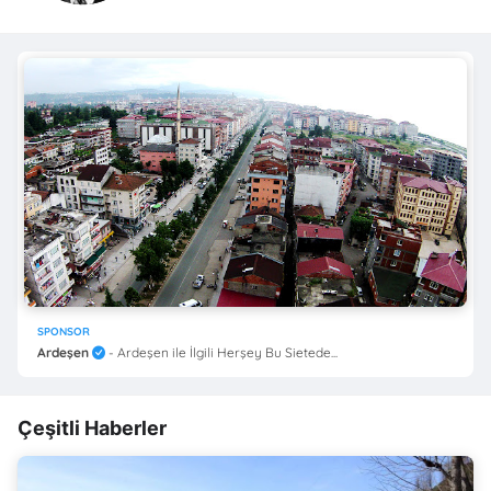
SPONSOR
Ardeşen
- Ardeşen ile İlgili Herşey Bu Sietede...
Çeşitli Haberler