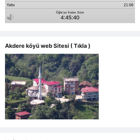
Akdere köyü web Sitesi ( Tıkla )