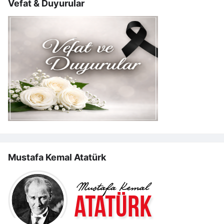
Vefat & Duyurular
Mustafa Kemal Atatürk