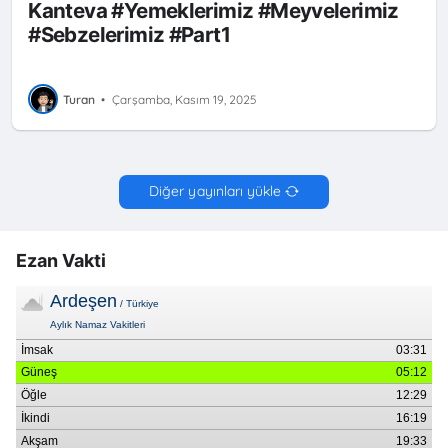
Kanteva #Yemeklerimiz #Meyvelerimiz
#Sebzelerimiz #Part1
Turan
•
Çarşamba, Kasım 19, 2025
Diğer yayınları yükle
Ezan Vakti